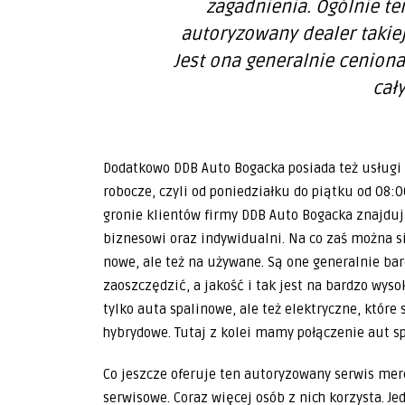
zagadnienia. Ogólnie t
autoryzowany dealer takiej
Jest ona generalnie ceniona 
cał
Dodatkowo DDB Auto Bogacka posiada też usługi 
robocze, czyli od poniedziałku do piątku od 08:
gronie klientów firmy DDB Auto Bogacka znajduj
biznesowi oraz indywidualni. Na co zaś można si
nowe, ale też na używane. Są one generalnie ba
zaoszczędzić, a jakość i tak jest na bardzo wys
tylko auta spalinowe, ale też elektryczne, które
hybrydowe. Tutaj z kolei mamy połączenie aut sp
Co jeszcze oferuje ten autoryzowany serwis merc
serwisowe. Coraz więcej osób z nich korzysta. Jed