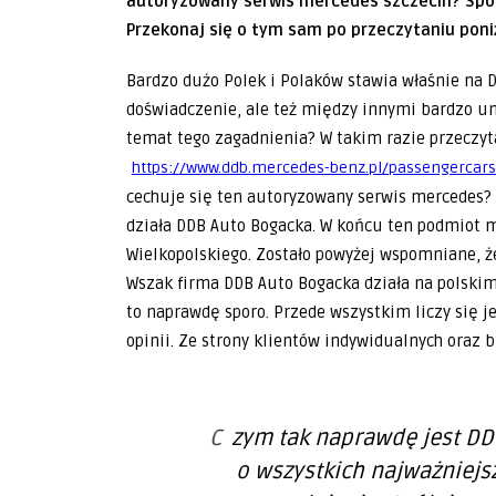
autoryzowany serwis mercedes szczecin? Spor
Przekonaj się o tym sam po przeczytaniu poni
Bardzo dużo Polek i Polaków stawia właśnie na 
doświadczenie, ale też między innymi bardzo u
temat tego zagadnienia? W takim razie przeczyta
https://www.ddb.mercedes-benz.pl/passengercars
cechuje się ten autoryzowany serwis mercedes? 
działa DDB Auto Bogacka. W końcu ten podmiot m
Wielkopolskiego. Zostało powyżej wspomniane, ż
Wszak firma DDB Auto Bogacka działa na polskim
to naprawdę sporo. Przede wszystkim liczy się j
opinii. Ze strony klientów indywidualnych oraz 
Czym tak naprawdę jest DDB Auto Bogacka? Zaraz dowiesz się
o wszystkich najważniejs