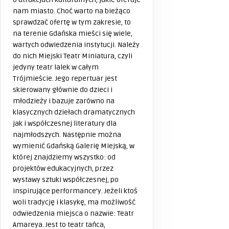
nam miasto. Choć warto na bieżąco
sprawdzać ofertę w tym zakresie, to
na terenie Gdańska mieści się wiele,
wartych odwiedzenia instytucji. Należy
do nich Miejski Teatr Miniatura, czyli
jedyny teatr lalek w całym
Trójmieście. Jego repertuar jest
skierowany głównie do dzieci i
młodzieży i bazuje zarówno na
klasycznych dziełach dramatycznych
jak i współczesnej literatury dla
najmłodszych. Następnie można
wymienić Gdańską Galerię Miejską, w
której znajdziemy wszystko: od
projektów edukacyjnych, przez
wystawy sztuki współczesnej, po
inspirujące performance’y. Jeżeli ktoś
woli tradycję i klasykę, ma możliwość
odwiedzenia miejsca o nazwie: Teatr
Amareya. Jest to teatr tańca,