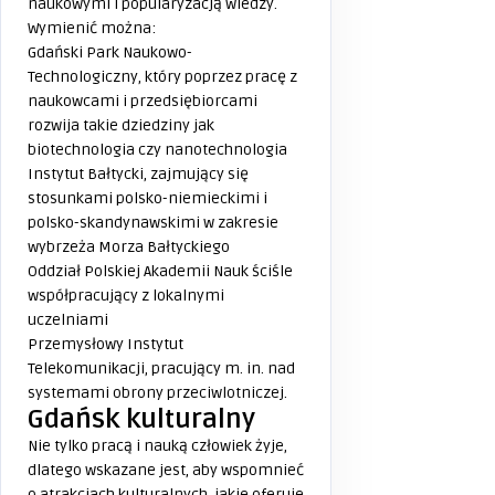
naukowymi i popularyzacją wiedzy.
Wymienić można:
Gdański Park Naukowo-
Technologiczny, który poprzez pracę z
naukowcami i przedsiębiorcami
rozwija takie dziedziny jak
biotechnologia czy nanotechnologia
Instytut Bałtycki, zajmujący się
stosunkami polsko-niemieckimi i
polsko-skandynawskimi w zakresie
wybrzeża Morza Bałtyckiego
Oddział Polskiej Akademii Nauk ściśle
współpracujący z lokalnymi
uczelniami
Przemysłowy Instytut
Telekomunikacji, pracujący m. in. nad
systemami obrony przeciwlotniczej.
Gdańsk kulturalny
Nie tylko pracą i nauką człowiek żyje,
dlatego wskazane jest, aby wspomnieć
o atrakcjach kulturalnych, jakie oferuje