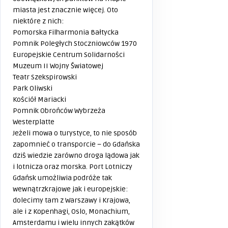
miasta jest znacznie więcej. Oto
niektóre z nich:
Pomorska Filharmonia Bałtycka
Pomnik Poległych Stoczniowców 1970
Europejskie Centrum Solidarności
Muzeum II Wojny Światowej
Teatr Szekspirowski
Park Oliwski
Kościół Mariacki
Pomnik Obrońców Wybrzeża
Westerplatte
Jeżeli mowa o turystyce, to nie sposób
zapomnieć o transporcie – do Gdańska
dziś wiedzie zarówno droga lądowa jak
i lotnicza oraz morska. Port Lotniczy
Gdańsk umożliwia podróże tak
wewnątrzkrajowe jak i europejskie:
dolecimy tam z Warszawy i Krajowa,
ale i z Kopenhagi, Oslo, Monachium,
Amsterdamu i wielu innych zakątków