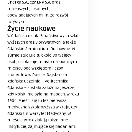
Energa S.A., czy LPP S.A. oraz
mniejszych, lokalnych,
opowiadających m. in. za rozwój
turystyki.
Życie naukowe
W Gdańsku działa 6 państwowych szkół
wyższych oraz 8 prywatnych, a także
Gdańskie Seminarium Duchowne. W
sumie studiuje tu około 80 tysięcy
osób, co plasuje miasto na siódmym
miejscu pod względem liczby
studentów w Polsce. Najstarsza
gdańska uczelnia – Politechnika
Gdańska – została założona jeszcze,
gdy Polski nie było na mapach, w roku
1904. Mieści się tu też pierwsza
medyczna szkoła wyższa w kraju, czyli
Gdański Uniwersytet Medyczny. W
mieście tym działają także inne
instytucje, zajmujące się badaniami