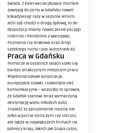
świata. Z kolei wycieczkowce morskie
zawijają do portu w Gdańsku nawet
kilkadziesiąt razy w sezonie letnim.
Jeśli zaś chodzi o drogę lądową, to do
dyspozycji mamy nowoczesne pociągi
Intercity i Pendolino z Warszawy,
Poznania czy Krakowa oraz drogi
szybkiego ruchu i pas autostrady A1.
Praca w Gdańsku
Pomorze w ostatnich latach stało się
bardzo atrakcyjnym miejscem pracy.
Międzynarodowe korporacje,
europejskie stawki, rozwinięta sieć
komunikacyjna – wszystko to sprawia,
że Gdańsk stanowi teraz wymarzoną
destynację wielu młodych ludzi.
Znaleźć tu zatrudnienie można nie
tylko w porcie lotniczym czy stoczni,
ale także w największych firmach na
północy kraju, takich jak Grupa Lotos,