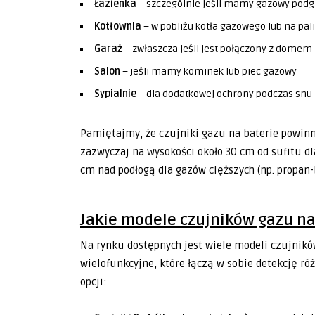
Łazienka
– szczególnie jeśli mamy gazowy pod
Kotłownia
– w pobliżu kotła gazowego lub na pal
Garaż
– zwłaszcza jeśli jest połączony z domem
Salon
– jeśli mamy kominek lub piec gazowy
Sypialnie
– dla dodatkowej ochrony podczas snu
Pamiętajmy, że czujniki gazu na baterie powin
zazwyczaj na wysokości około 30 cm od sufitu dl
cm nad podłogą dla gazów cięższych (np. propan-
Jakie modele czujników gazu na
Na rynku dostępnych jest wiele modeli czujnik
wielofunkcyjne, które łączą w sobie detekcję ró
opcji: