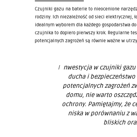
Czujniki gazu na baterie to nieocenione narzę
rodziny. Ich niezależność od sieci elektrycznej,
idealnym wyborem dla każdego gospodarstwa do
czujnika to dopiero pierwszy krok. Regularne t
potencjalnych zagrożeń są równie ważne w utr
Inwestycja w czujniki gazu na baterie to inwestycja w spokój
ducha i bezpieczeństwo 
potencjalnych zagrożeń z
domu, nie warto oszczęd
ochrony. Pamiętajmy, że c
niska w porównaniu z wa
bliskich or